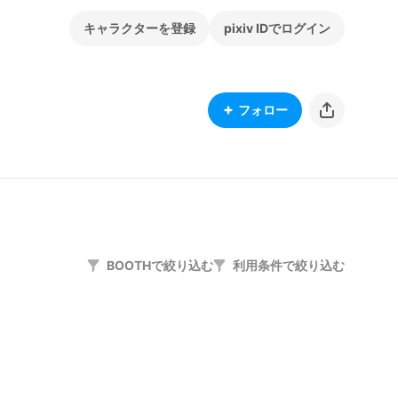
キャラクターを登録
pixiv IDでログイン
フォロー
BOOTHで絞り込む
利用条件で絞り込む