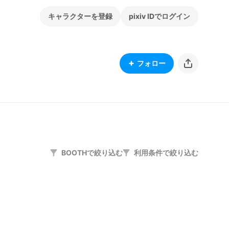
キャラクターを登録
pixiv IDでログイン
フォロー
BOOTHで絞り込む
利用条件で絞り込む