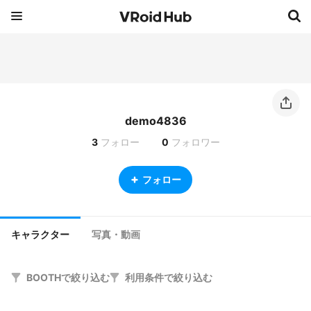
demo4836
3
フォロー
0
フォロワー
フォロー
キャラクター
写真・動画
BOOTHで絞り込む
利用条件で絞り込む