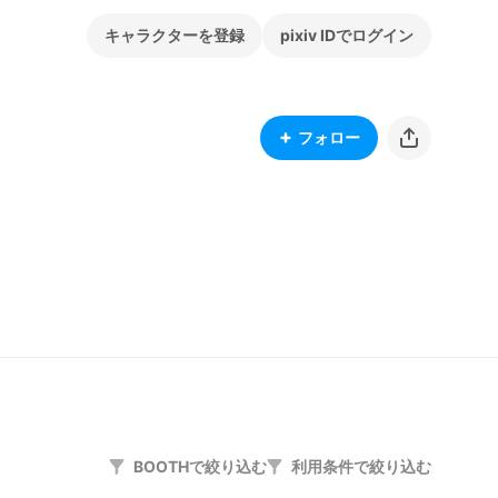
キャラクターを登録
pixiv IDでログイン
フォロー
BOOTHで絞り込む
利用条件で絞り込む