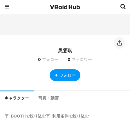
吳雯琪
0
フォロー
0
フォロワー
フォロー
キャラクター
写真・動画
BOOTHで絞り込む
利用条件で絞り込む