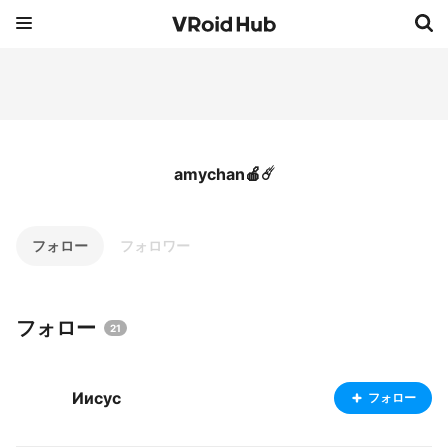
amychan🍎☄️
フォロー
フォロワー
フォロー
21
Иисус
フォロー