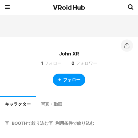
John XR
1
フォロー
0
フォロワー
フォロー
キャラクター
写真・動画
BOOTHで絞り込む
利用条件で絞り込む