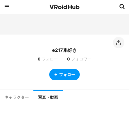
e217系好き
0
フォロー
0
フォロワー
フォロー
キャラクター
写真・動画