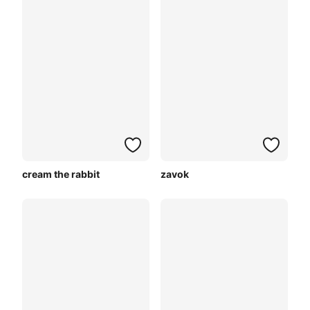
cream the rabbit
zavok