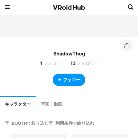
ShadowThog
1
フォロー
13
フォロワー
フォロー
キャラクター
写真・動画
BOOTHで絞り込む
利用条件で絞り込む