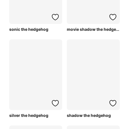
sonic the hedgehog
movie shadow the hedgehog
silver the hedgehog
shadow the hedgehog