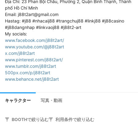
Địa Chỉ: 23 Phan Bội Châu, Phường 2, Quận Bình Thạnh, Thành 
phố Hồ Chí Minh

Email: j88t2art@gmail.com

Hastag: #j88 #nhacaij88 #trangchuj88 #linkj88 #j88casino 
#j88dangnhap #linkvaoj88 #j88t2-art

www.facebook.com/j88t2art/
www.youtube.com/@j88t2art
x.com/j88t2art
www.pinterest.com/j88t2art/
www.tumblr.com/j88t2art
500px.com/p/j88t2art
www.behance.net/j88t2art
www.reddit.com/user/j88t2art/
www.producthunt.com/@j88t2art
www.twitch.tv/j88t2art
キャラクター
写真・動画
issuu.com/j88t2art
sites.google.com/view/j88t2art
BOOTHで絞り込む
利用条件で絞り込む