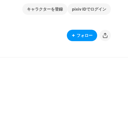
キャラクターを登録
pixiv IDでログイン
フォロー