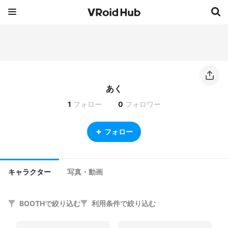
あく
1
フォロー
0
フォロワー
フォロー
キャラクター
写真・動画
BOOTHで絞り込む
利用条件で絞り込む