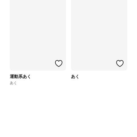
運動系あく
あく
あく