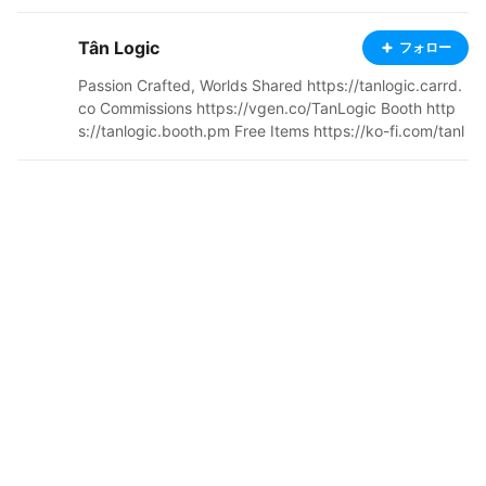
Tân Logic
フォロー
Passion Crafted, Worlds Shared https://tanlogic.carrd.
co Commissions https://vgen.co/TanLogic Booth http
s://tanlogic.booth.pm Free Items https://ko-fi.com/tanl
ogic