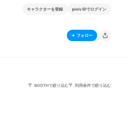
キャラクターを登録
pixiv IDでログイン
フォロー
BOOTHで絞り込む
利用条件で絞り込む