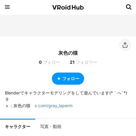
灰色の猫
0
フォロー
21
フォロワー
フォロー
Blenderでキャラクターモデリングをして遊んでいます(*｀へ´*)
９

ｘ：灰色の猫　
x.com/gray_laperm
キャラクター
写真・動画