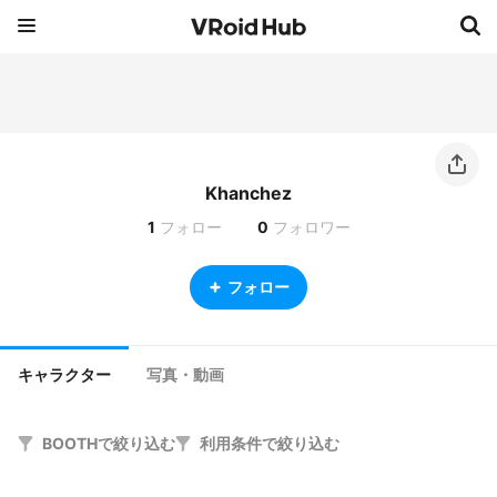
Khanchez
1
フォロー
0
フォロワー
フォロー
キャラクター
写真・動画
BOOTHで絞り込む
利用条件で絞り込む