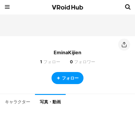
EminaKijien
1
フォロー
0
フォロワー
フォロー
キャラクター
写真・動画