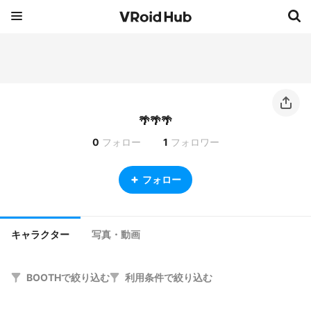
🌴🌴🌴
0
フォロー
1
フォロワー
フォロー
キャラクター
写真・動画
BOOTHで絞り込む
利用条件で絞り込む