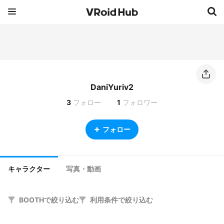
DaniYuriv2
3
フォロー
1
フォロワー
フォロー
キャラクター
写真・動画
BOOTHで絞り込む
利用条件で絞り込む