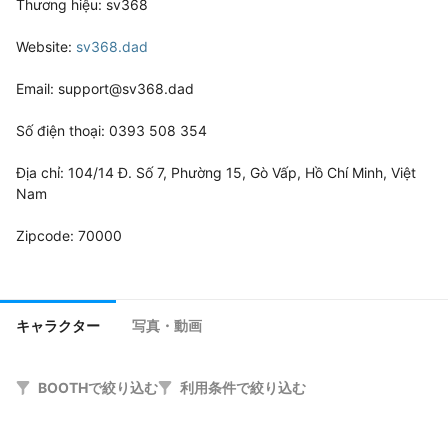
Thương hiệu: sv368

Website: 
sv368.dad
Email: support@sv368.dad

Số điện thoại: 0393 508 354

Địa chỉ: 104/14 Đ. Số 7, Phường 15, Gò Vấp, Hồ Chí Minh, Việt 
Nam

Zipcode: 70000

Hashtags:

#sv368 #sv368dad #nhacaisv368 #linkvaosv368 
#dangnhapsv368 #casinosv368 #thethaosv368 
キャラクター
写真・動画
x.com/sv368dad
vimeo.com/sv368dad
BOOTHで絞り込む
利用条件で絞り込む
www.youtube.com/@sv368dad
www.pinterest.com/sv368dad/
gravatar.com/sv368dad