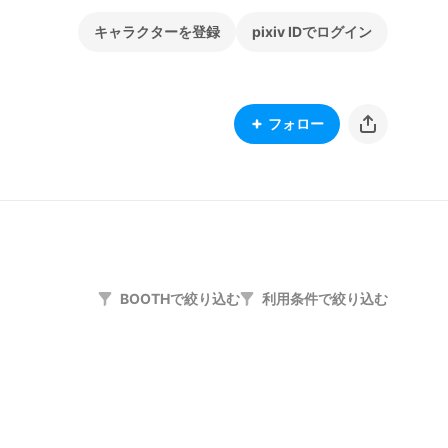
キャラクターを登録
pixiv IDでログイン
フォロー
BOOTHで絞り込む
利用条件で絞り込む