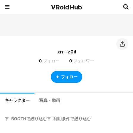
xn--z0il
0
フォロー
0
フォロワー
フォロー
キャラクター
写真・動画
BOOTHで絞り込む
利用条件で絞り込む