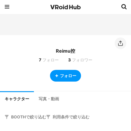
Reimu控
7
フォロー
3
フォロワー
フォロー
キャラクター
写真・動画
BOOTHで絞り込む
利用条件で絞り込む