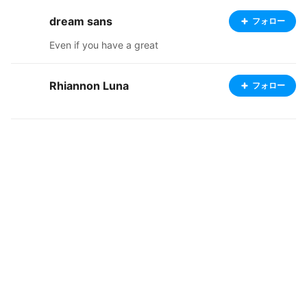
dream sans
フォロー
Even if you have a great
Rhiannon Luna
フォロー