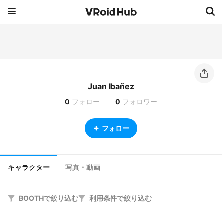
Juan Ibañez
0
フォロー
0
フォロワー
フォロー
キャラクター
写真・動画
BOOTHで絞り込む
利用条件で絞り込む