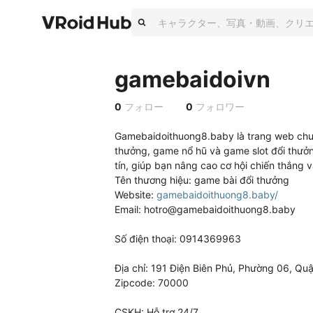
gamebaidoivn
0
フォロー
0
フォロワー
Gamebaidoithuong8.baby là trang web chuy
thưởng, game nổ hũ và game slot đổi thưởn
tín, giúp bạn nâng cao cơ hội chiến thắng v
Tên thương hiệu: game bài đổi thưởng

Website: 
gamebaidoithuong8.baby/
Email: hotro@gamebaidoithuong8.baby

Số điện thoại: 0914369963

Địa chỉ: 191 Điện Biên Phủ, Phường 06, Quậ
Zipcode: 70000

CSKH: Hỗ trợ 24/7
