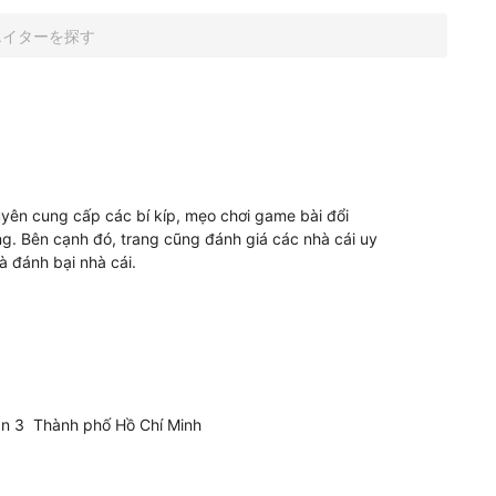
ên cung cấp các bí kíp, mẹo chơi game bài đổi 
g. Bên cạnh đó, trang cũng đánh giá các nhà cái uy 
à đánh bại nhà cái.

n 3  Thành phố Hồ Chí Minh
