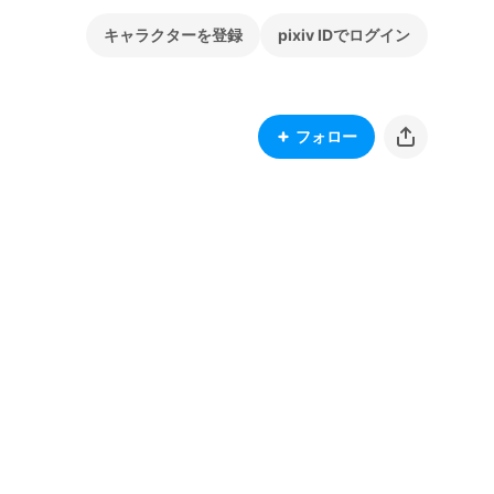
キャラクターを登録
pixiv IDでログイン
フォロー