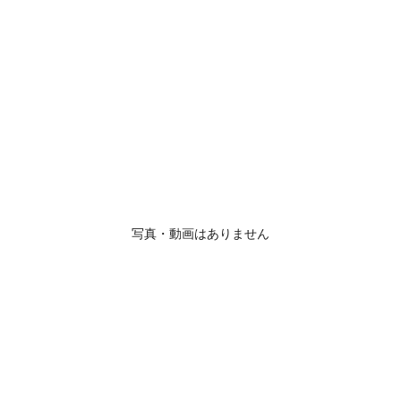
写真・動画はありません