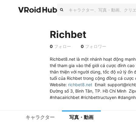
Richbet
0
フォロー
0
フォロワー
Richbet8.net là một nhánh hoạt động mạnh m
thể tham gia vào thế giới cá cược đỉnh cao v
thân thiện với người dùng, tốc độ xử lý ổn
tuổi của Richbet trong cộng đồng cá cược onl
Website: 
richbet8.net
  Email: support@richb
Đường số 3, Bình Tân, TP. Hồ Chí Minh  Zi
#nhacairichbet #richbettructuyen #dangnh
キャラクター
写真・動画