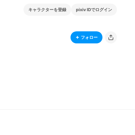
キャラクターを登録
pixiv IDでログイン
フォロー