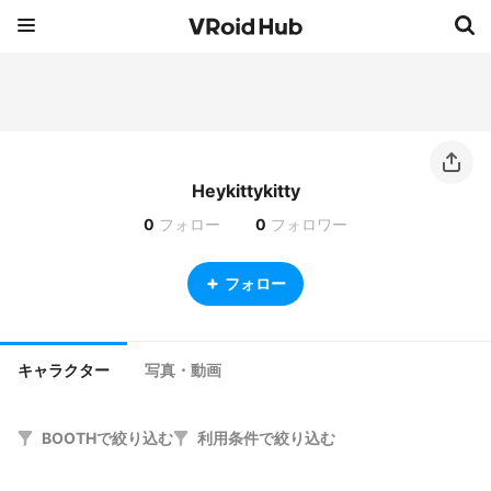
Heykittykitty
0
フォロー
0
フォロワー
フォロー
キャラクター
写真・動画
BOOTHで絞り込む
利用条件で絞り込む