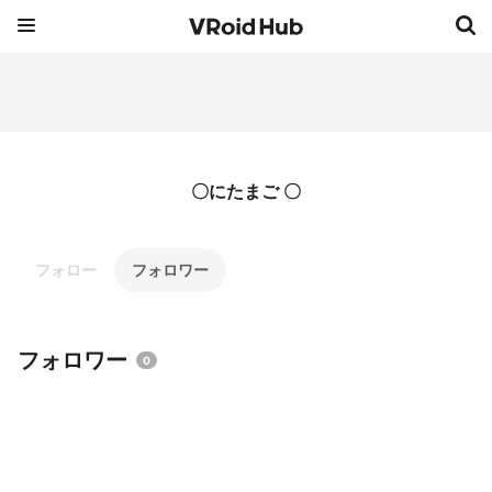
〇にたまご 〇
フォロー
フォロワー
フォロワー
0