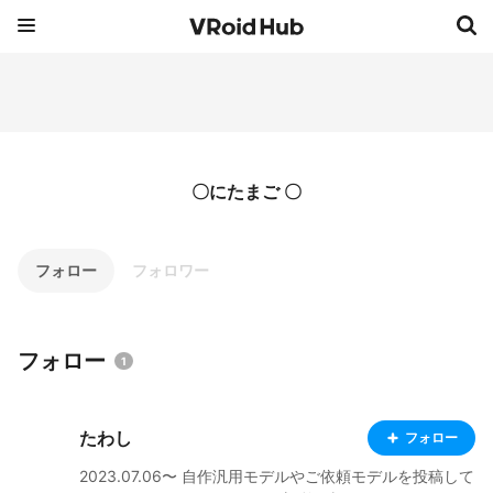
〇にたまご 〇
フォロー
フォロワー
フォロー
1
たわし
フォロー
2023.07.06〜 自作汎用モデルやご依頼モデルを投稿して