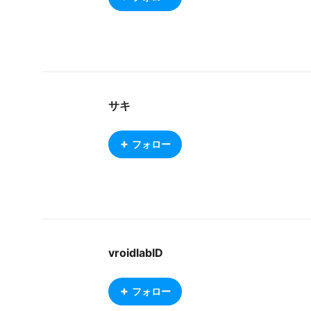
サキ
フォロー
vroidlabID
フォロー