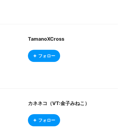
TamanoXCross
フォロー
カネネコ（VT:金子みねこ）
フォロー