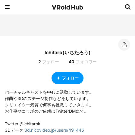
Ichitaro(いちたろう)
2
フォロー
40
フォロワー
フォロー
バーチャルキャストを中心に活動しています。

作曲や3Dのステージ制作などをしています。

クリエイター気質で何事も挑戦していきます。

お仕事やコラボのご依頼はTwitterDMにて。

Twitter @ichitarok

3Dデータ 
3d.nicovideo.jp/users/491446