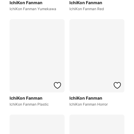
IchiKon Fanman
IchiKon Fanman
IchiKon Fanman Yumekawa
IchiKon Fanman Red
IchiKon Fanman
IchiKon Fanman
IchiKon Fanman Plastic
IchiKon Fanman Horror