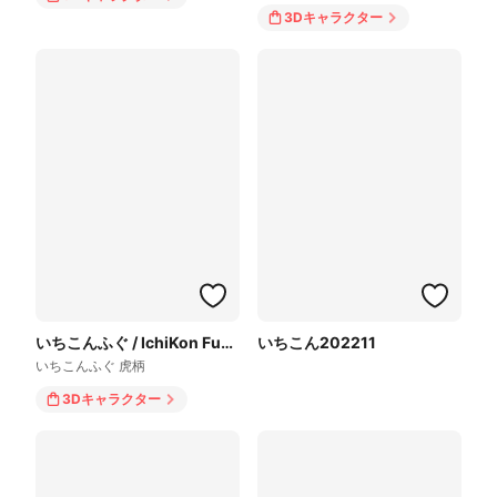
3Dキャラクター
いちこんふぐ / IchiKon Fugu
いちこん202211
いちこんふぐ 虎柄
3Dキャラクター