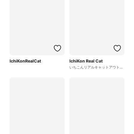
IchiKonRealCat
IchiKon Real Cat
いちこんリアルキャットアウトラインあり