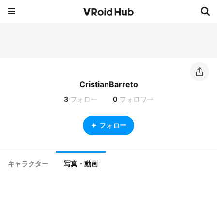
CristianBarreto
3
フォロー
0
フォロワー
フォロー
キャラクター
写真・動画