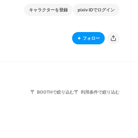
キャラクターを登録
pixiv IDでログイン
フォロー
BOOTHで絞り込む
利用条件で絞り込む