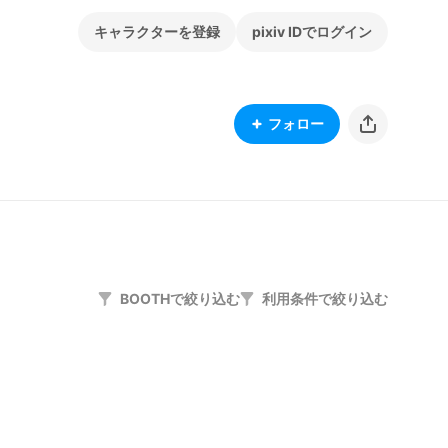
キャラクターを登録
pixiv IDでログイン
フォロー
BOOTHで絞り込む
利用条件で絞り込む