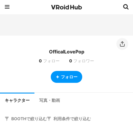
OfficalLovePop
0
フォロー
0
フォロワー
フォロー
キャラクター
写真・動画
BOOTHで絞り込む
利用条件で絞り込む