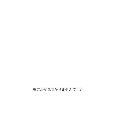
モデルが見つかりませんでした