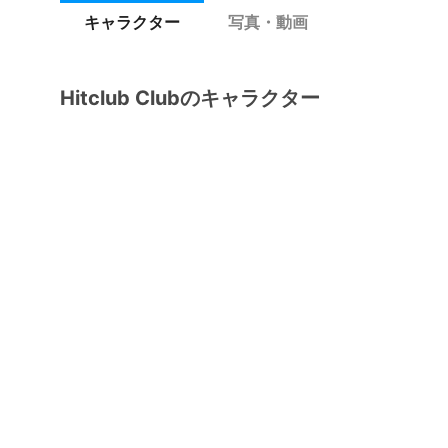
キャラクター
写真・動画
Hitclub Clubのキャラクター