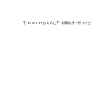
BOOTHで絞り込む
利用条件で絞り込む