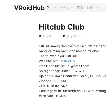
Hitclub Club
0
フォロー
0
フォロワー
HitClub mang đến thế giới cá cược đa dạng,
bằng và minh bạch cho mọi người chơi.

Tên thương hiệu: HitClub

Website: 
hitclub18.club
Email: hitclub18club @gmail.com

Số điện thoại: 09899087870

Địa chỉ: 310/47 Phạm Văn Chiêu, P9, Gò  Vâ
Zipcode: 700000

CSKH: Hỗ trợ 24/7

Hashtag: #HitClub #nhà cái HitClub  #trang 
#link_vao_HitClub