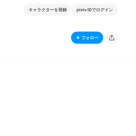
キャラクターを登録
pixiv IDでログイン
フォロー