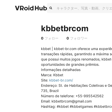
kbbetbrcom
0
フォロー
0
フォロワー
kbbet | kbbet-br.com oferece uma experiênc
transações rápidas, garantindo a máxima s
que possui muitos jogos renomados, kbbet
oportunidades de grandes prêmios.

Informações detalhadas

Marca: Kbbet

Site: 
kbbet-br.com/
Endereço: St. de Habitações Coletivas e Ge
735, Brazil

Número de telefone: +55-995542562

Email: kbbetbrcom@gmail.com
