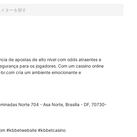
ia de apostas de alto nível com odds atraentes e 
egurança para os jogadores. Com um cassino online 
-br.com cria um ambiente emocionante e 
minadas Norte 704 - Asa Norte, Brasília - DF, 70730-