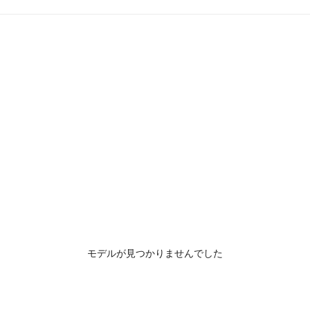
モデルが見つかりませんでした