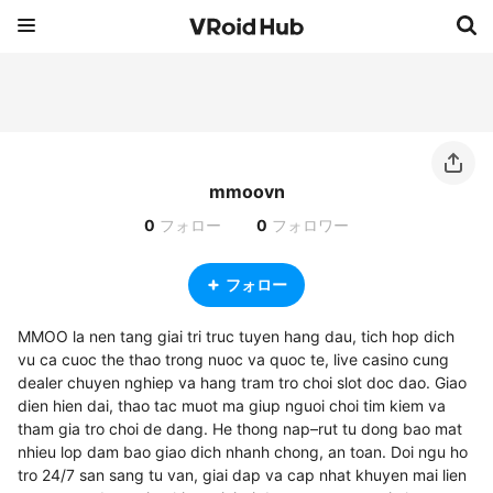
mmoovn
0
フォロー
0
フォロワー
フォロー
MMOO la nen tang giai tri truc tuyen hang dau, tich hop dich 
vu ca cuoc the thao trong nuoc va quoc te, live casino cung 
dealer chuyen nghiep va hang tram tro choi slot doc dao. Giao 
dien hien dai, thao tac muot ma giup nguoi choi tim kiem va 
tham gia tro choi de dang. He thong nap–rut tu dong bao mat 
nhieu lop dam bao giao dich nhanh chong, an toan. Doi ngu ho 
tro 24/7 san sang tu van, giai dap va cap nhat khuyen mai lien 