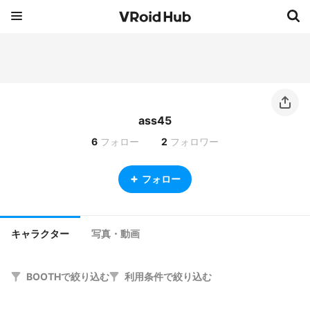
ass45
6
フォロー
2
フォロワー
フォロー
キャラクター
写真・動画
BOOTHで絞り込む
利用条件で絞り込む