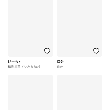
ひーちゃ
自分
穂美 星花(すいみるるか)
自分