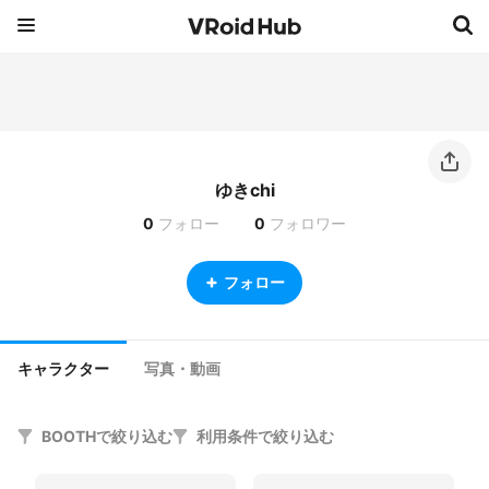
ゆきchi
0
フォロー
0
フォロワー
フォロー
キャラクター
写真・動画
BOOTHで絞り込む
利用条件で絞り込む