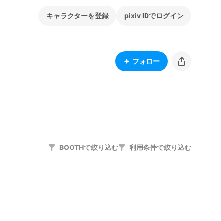
キャラクターを登録
pixiv IDでログイン
フォロー
BOOTHで絞り込む
利用条件で絞り込む