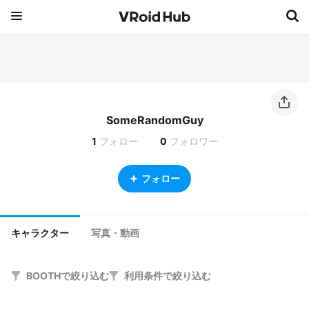
SomeRandomGuy
1
フォロー
0
フォロワー
フォロー
キャラクター
写真・動画
BOOTHで絞り込む
利用条件で絞り込む