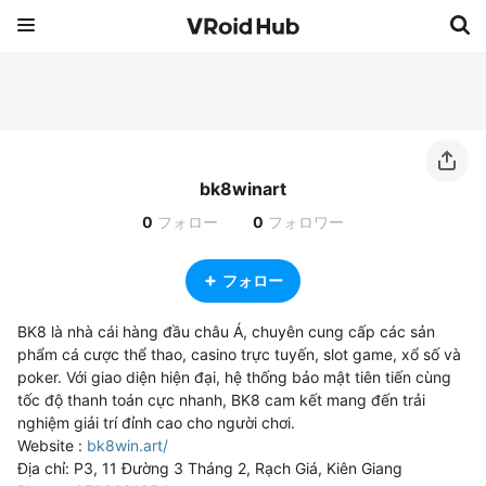
bk8winart
0
フォロー
0
フォロワー
フォロー
BK8 là nhà cái hàng đầu châu Á, chuyên cung cấp các sản 
phẩm cá cược thể thao, casino trực tuyến, slot game, xổ số và 
poker. Với giao diện hiện đại, hệ thống bảo mật tiên tiến cùng 
tốc độ thanh toán cực nhanh, BK8 cam kết mang đến trải 
nghiệm giải trí đỉnh cao cho người chơi.

Website : 
bk8win.art/
Địa chỉ: P3, 11 Đường 3 Tháng 2, Rạch Giá, Kiên Giang
