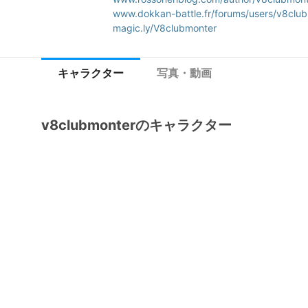
www.dokkan-battle.fr/forums/users/v8clu
magic.ly/V8clubmonter
キャラクター
写真・動画
v8clubmonterのキャラクター