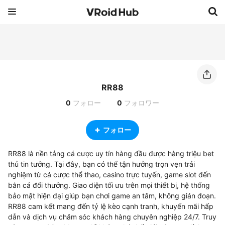
RR88
0
フォロー
0
フォロワー
フォロー
RR88 là nền tảng cá cược uy tín hàng đầu được hàng triệu bet 
thủ tin tưởng. Tại đây, bạn có thể tận hưởng trọn vẹn trải 
nghiệm từ cá cược thể thao, casino trực tuyến, game slot đến 
bắn cá đổi thưởng. Giao diện tối ưu trên mọi thiết bị, hệ thống 
bảo mật hiện đại giúp bạn chơi game an tâm, không gián đoạn.

RR88 cam kết mang đến tỷ lệ kèo cạnh tranh, khuyến mãi hấp 
dẫn và dịch vụ chăm sóc khách hàng chuyên nghiệp 24/7. Truy 