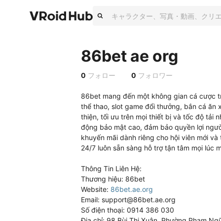
86bet ae org
0
フォロー
0
フォロワー
86bet mang đến một không gian cá cược trự
thể thao, slot game đổi thưởng, bắn cá ăn x
thiện, tối ưu trên mọi thiết bị và tốc độ tải
động bảo mật cao, đảm bảo quyền lợi người 
khuyến mãi dành riêng cho hội viên mới và
24/7 luôn sẵn sàng hỗ trợ tận tâm mọi lúc mọ
Thông Tin Liên Hệ:

Thương hiệu: 86bet

Website: 
86bet.ae.org
Email: support@86bet.ae.org

Số điện thoại: 0914 386 030

Địa chỉ: 98 Bùi Thị Xuân, Phường Phạm Ngũ