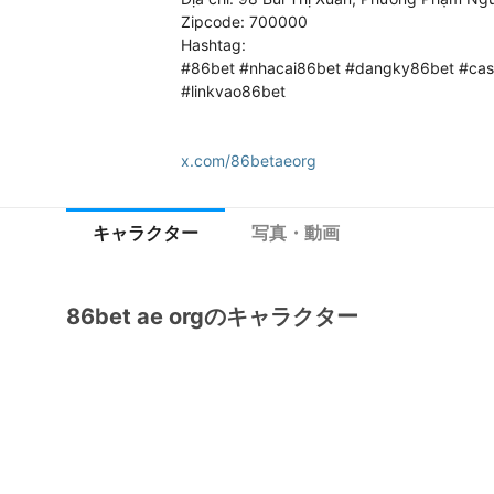
Zipcode: 700000

Hashtag:

#86bet #nhacai86bet #dangky86bet #casi
#linkvao86bet

x.com/86betaeorg
www.youtube.com/@86betaeorg
www.pinterest.com/86betaeorg/
www.twitch.tv/86betaeorg/about
キャラクター
写真・動画
500px.com/p/86betaeorg
www.reddit.com/user/86betaeorg/
gravatar.com/86betaeorg
86bet ae orgのキャラクター
www.tumblr.com/86betaeorg
scanverify.com/siteverify.php?site=86bet.
qiita.com/86betaeorg
app.readthedocs.org/profiles/86betaeorg/
aniworld.to/user/profil/86betaeorg
skiomusic.com/86betaeorg
secondstreet.ru/profile/86betaeorg/
www.zazzle.com/mbr/2383830386271417