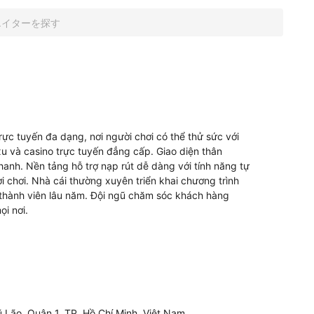
c tuyến đa dạng, nơi người chơi có thể thử sức với 
u và casino trực tuyến đẳng cấp. Giao diện thân 
 nhanh. Nền tảng hỗ trợ nạp rút dễ dàng với tính năng tự 
chơi. Nhà cái thường xuyên triển khai chương trình 
 thành viên lâu năm. Đội ngũ chăm sóc khách hàng 
i nơi.

 Lão, Quận 1, TP. Hồ Chí Minh, Việt Nam
