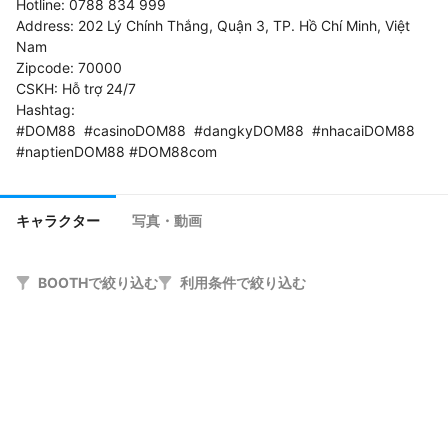
Hotline: 0788 834 999

Address: 202 Lý Chính Thắng, Quận 3, TP. Hồ Chí Minh, Việt 
Nam

Zipcode: 70000

CSKH: Hỗ trợ 24/7

Hashtag:

#DOM88  #casinoDOM88  #dangkyDOM88  #nhacaiDOM88 
#naptienDOM88 #DOM88com
キャラクター
写真・動画
BOOTHで絞り込む
利用条件で絞り込む