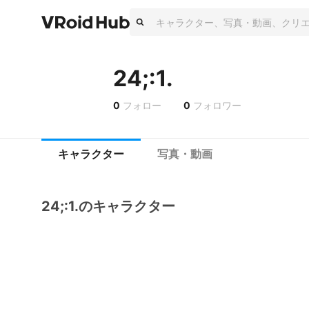
24;:1.
0
フォロー
0
フォロワー
キャラクター
写真・動画
24;:1.のキャラクター