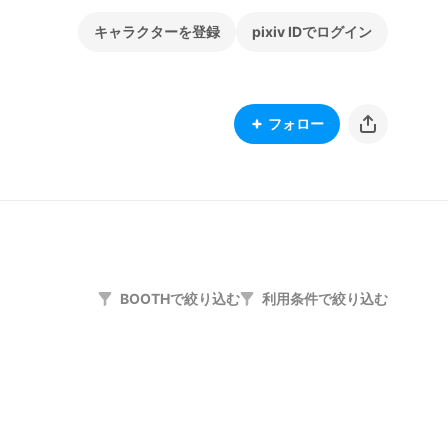
キャラクターを登録
pixiv IDでログイン
フォロー
BOOTHで絞り込む
利用条件で絞り込む